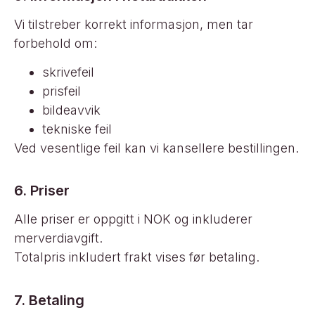
Vi tilstreber korrekt informasjon, men tar
forbehold om:
skrivefeil
prisfeil
bildeavvik
tekniske feil
Ved vesentlige feil kan vi kansellere bestillingen.
6. Priser
Alle priser er oppgitt i NOK og inkluderer
merverdiavgift.
Totalpris inkludert frakt vises før betaling.
7. Betaling