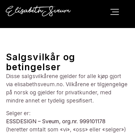
Salgsvilkår og
betingelser
Disse salgsvilkårene gjelder for alle kjøp gjort
via elisabethsveum.no. Vilkårene er tilgjengelige
på norsk og gjelder for privatkunder, med
mindre annet er tydelig spesifisert.
Selger er:
ESSDESIGN – Sveum, org.nr. 999101178
(heretter omtalt som «vi», «oss» eller «selger»)