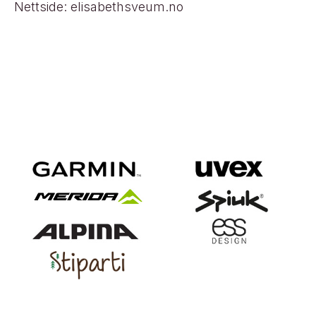
Nettside: elisabethsveum.no