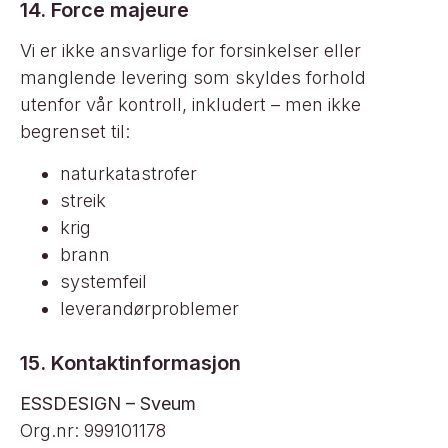
14. Force majeure
Vi er ikke ansvarlige for forsinkelser eller
manglende levering som skyldes forhold
utenfor vår kontroll, inkludert – men ikke
begrenset til:
naturkatastrofer
streik
krig
brann
systemfeil
leverandørproblemer
15. Kontaktinformasjon
ESSDESIGN – Sveum
Org.nr: 999101178