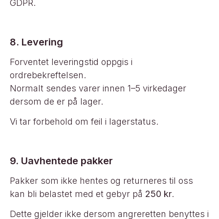
GDPR.
8. Levering
Forventet leveringstid oppgis i
ordrebekreftelsen.
Normalt sendes varer innen 1–5 virkedager
dersom de er på lager.
Vi tar forbehold om feil i lagerstatus.
9. Uavhentede pakker
Pakker som ikke hentes og returneres til oss
kan bli belastet med et gebyr på
250 kr
.
Dette gjelder ikke dersom angreretten benyttes i