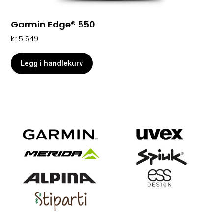
Garmin Edge® 550
kr
5 549
Legg i handlekurv