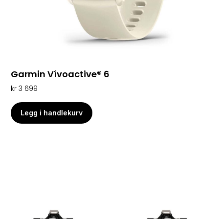
Garmin Vívoactive® 6
kr
3 699
Legg i handlekurv