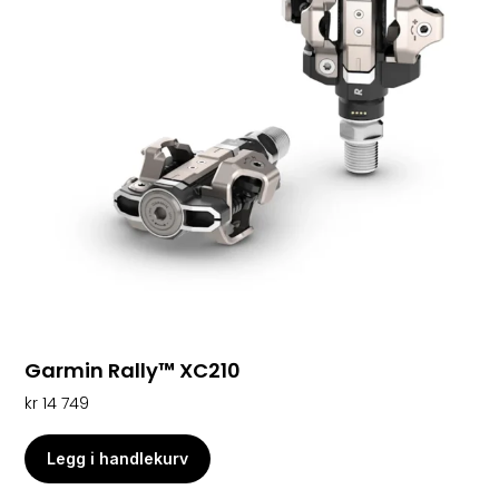
Garmin Rally™ XC210
kr
14 749
Legg i handlekurv