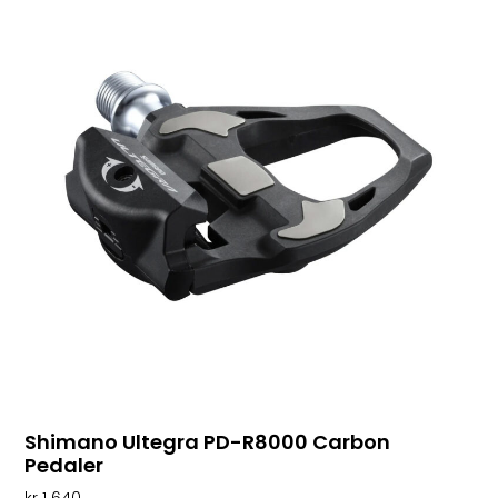
Shimano Ultegra PD-R8000 Carbon
Pedaler
kr
1 640