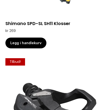
Shimano SPD-SL SH11 Klosser
kr
269
Legg i handlekurv
Tilbud!