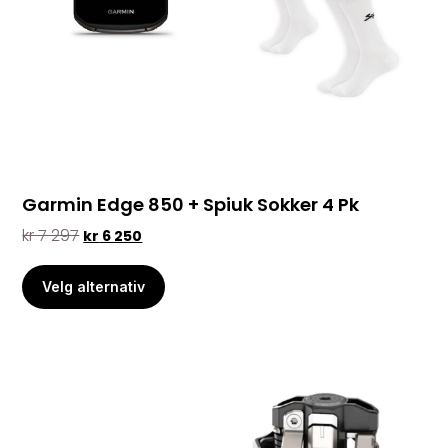
Garmin Edge 850 + Spiuk Sokker 4 Pk
kr
7 297
kr
6 250
Velg alternativ