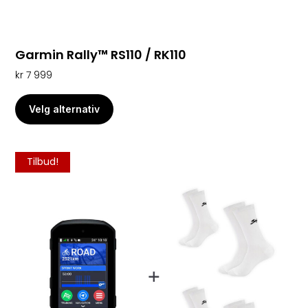
Garmin Rally™ RS110 / RK110
kr
7 999
Velg alternativ
Tilbud!