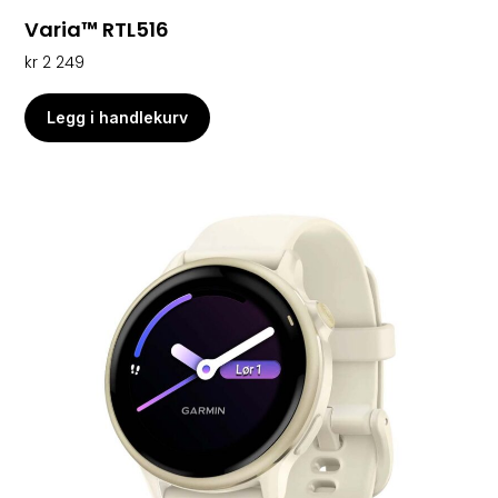
Varia™ RTL516
kr
2 249
Legg i handlekurv