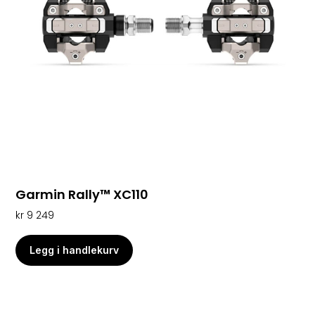
Garmin Rally™ XC110
kr
9 249
Legg i handlekurv