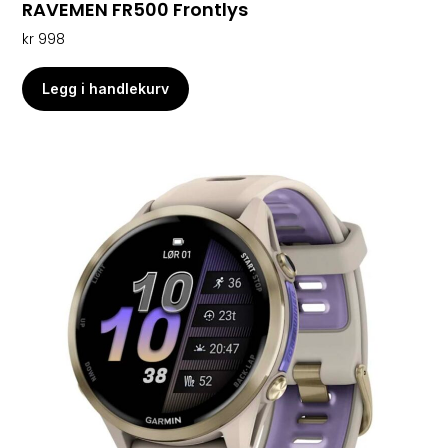
RAVEMEN FR500 Frontlys
kr
998
Legg i handlekurv