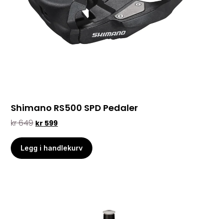
Shimano RS500 SPD Pedaler
kr
649
kr
599
Legg i handlekurv