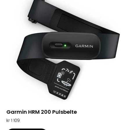
Garmin HRM 200 Pulsbelte
kr
1 109