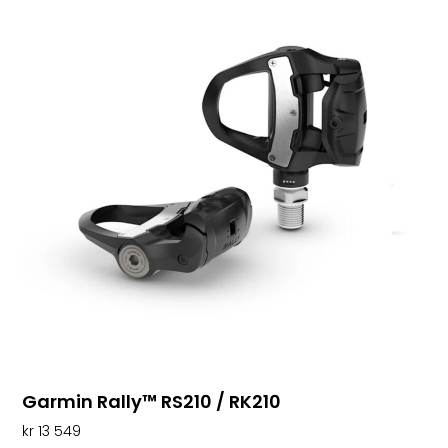
Garmin Rally™ RS210 / RK210
kr
13 549