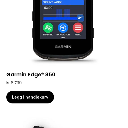
Garmin Edge® 850
kr
6 799
Legg i handlekurv