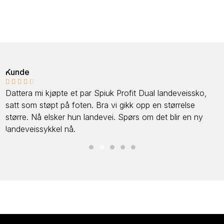
Kunde





Dattera mi kjøpte et par Spiuk Profit Dual landeveissko,
satt som støpt på foten. Bra vi gikk opp en størrelse
større. Nå elsker hun landevei. Spørs om det blir en ny
landeveissykkel nå.