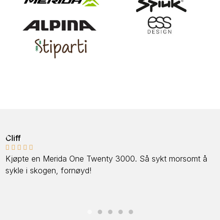
Cliff





Kjøpte en Merida One Twenty 3000. Så sykt morsomt å
sykle i skogen, fornøyd!