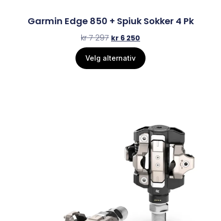
Garmin Edge 850 + Spiuk Sokker 4 Pk
kr
7 297
kr
6 250
Velg alternativ