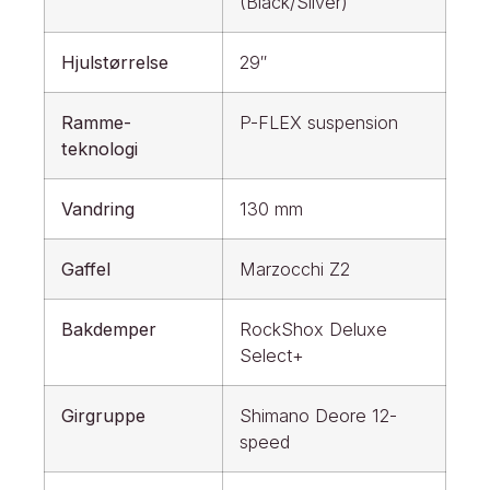
(Black/Silver)
Hjulstørrelse
29″
Ramme-
P-FLEX suspension
teknologi
Vandring
130 mm
Gaffel
Marzocchi Z2
Bakdemper
RockShox Deluxe
Select+
Girgruppe
Shimano Deore 12-
speed