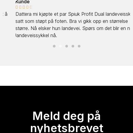
Kunde





Dattera mi kjøpte et par Spiuk Profit Dual landeveissko,
satt som støpt på foten. Bra vi gikk opp en størrelse
større. Nå elsker hun landevei. Spørs om det blir en ny
landeveissykkel nå.
Meld deg på
nyhetsbrevet