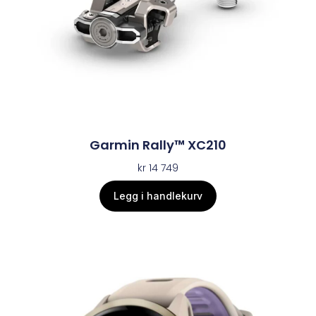
Garmin Rally™ XC210
kr
14 749
Legg i handlekurv