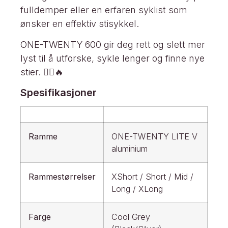
fulldemper eller en erfaren syklist som
ønsker en effektiv stisykkel.
ONE-TWENTY 600 gir deg rett og slett mer
lyst til å utforske, sykle lenger og finne nye
stier. 🚵‍♀️🔥
Spesifikasjoner
Ramme
ONE-TWENTY LITE V
aluminium
Rammestørrelser
XShort / Short / Mid /
Long / XLong
Farge
Cool Grey