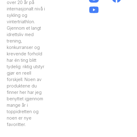
over 20 år på
internasjonalt nivå i
sykling og
vintertriathlon.
Gjennom et langt
idrettsliv med
trening,
konkurranser og
krevende forhold
har én ting blitt
tydelig: riktig utstyr
gjør en reell
forskjell. Noen av
produktene du
finner her har jeg
benyttet igjennom
mange år i
toppidretten og
noen er nye
favoritter.