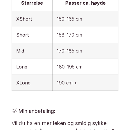
Størrelse
Passer ca. høyde
XShort
150–165 cm
Short
158–170 cm
Mid
170–185 cm
Long
180–195 cm
XLong
190 cm +
💡
Min anbefaling:
Vil du ha en mer
leken og smidig sykkel