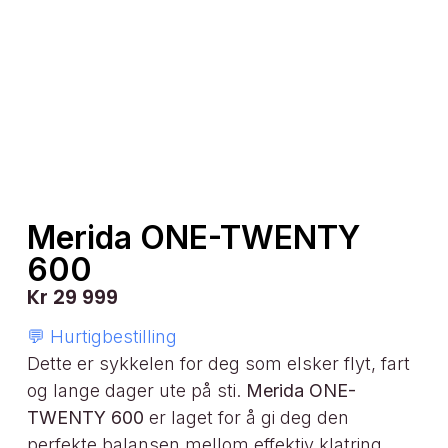
Merida ONE-TWENTY
600
Kr
29 999
💬 Hurtigbestilling
Dette er sykkelen for deg som elsker flyt, fart
og lange dager ute på sti.
Merida ONE-
TWENTY 600
er laget for å gi deg den
perfekte balansen mellom effektiv klatring,