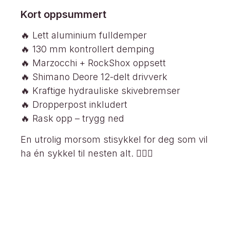
Kort oppsummert
🔥 Lett aluminium fulldemper
🔥 130 mm kontrollert demping
🔥 Marzocchi + RockShox oppsett
🔥 Shimano Deore 12-delt drivverk
🔥 Kraftige hydrauliske skivebremser
🔥 Dropperpost inkludert
🔥 Rask opp – trygg ned
En utrolig morsom stisykkel for deg som vil
ha én sykkel til nesten alt. 🚵‍♀️✨