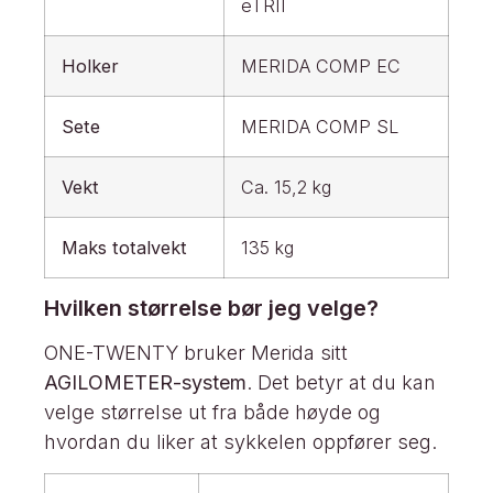
eTRII
Holker
MERIDA COMP EC
Sete
MERIDA COMP SL
Vekt
Ca. 15,2 kg
Maks totalvekt
135 kg
Hvilken størrelse bør jeg velge?
ONE-TWENTY bruker Merida sitt
AGILOMETER-system
. Det betyr at du kan
velge størrelse ut fra både høyde og
hvordan du liker at sykkelen oppfører seg.