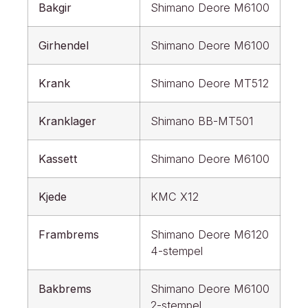
Bakgir
Shimano Deore M6100
Girhendel
Shimano Deore M6100
Krank
Shimano Deore MT512
Kranklager
Shimano BB-MT501
Kassett
Shimano Deore M6100
Kjede
KMC X12
Frambrems
Shimano Deore M6120
4-stempel
Bakbrems
Shimano Deore M6100
2-stempel