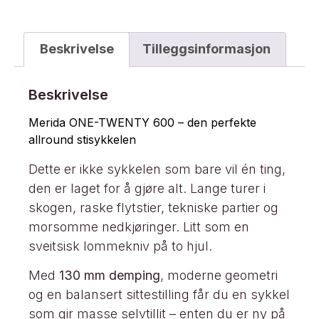
Beskrivelse
Tilleggsinformasjon
Beskrivelse
Merida ONE-TWENTY 600 – den perfekte
allround stisykkelen
Dette er ikke sykkelen som bare vil én ting,
den er laget for å gjøre alt. Lange turer i
skogen, raske flytstier, tekniske partier og
morsomme nedkjøringer. Litt som en
sveitsisk lommekniv på to hjul.
Med
130 mm demping
, moderne geometri
og en balansert sittestilling får du en sykkel
som gir masse selvtillit – enten du er ny på