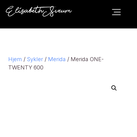
Hjem
/
Sykler
/
Merida
/ Merida ONE-
TWENTY 600