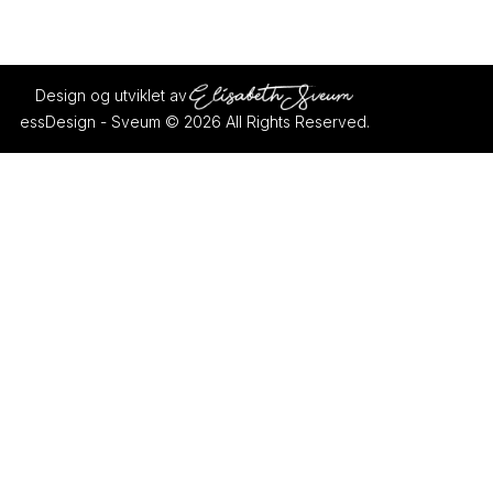
Design og utviklet av
essDesign - Sveum © 2026 All Rights Reserved.