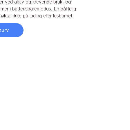
imer ved aktiv og krevende bruk, og
mer i batterisparemodus. En pålitelig
kta, ikke på lading eller lesbarhet.
kurv