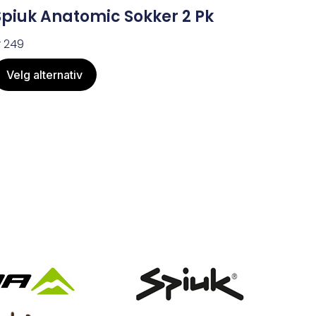
Spiuk Anatomic Sokker 2 Pk
r
249
Velg alternativ