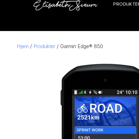
PRODUKTE
Hjem
/
Produkter
/ Garmin Edge® 850