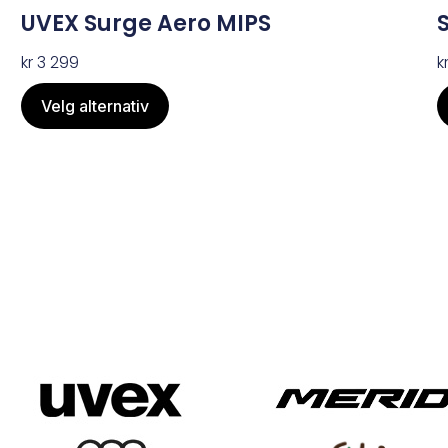
UVEX Surge Aero MIPS
kr
3 299
k
Velg alternativ