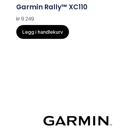
Garmin Rally™ XC110
kr
9 249
Legg i handlekurv