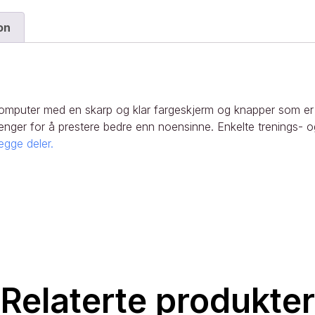
on
uter med en skarp og klar fargeskjerm og knapper som er lag
enger for å prestere bedre enn noensinne. Enkelte trenings- o
egge deler.
Relaterte produkter