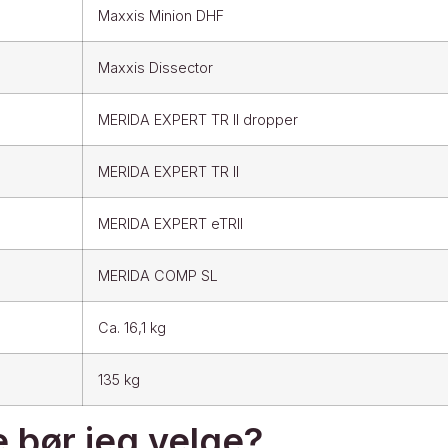
Maxxis Minion DHF
Maxxis Dissector
MERIDA EXPERT TR II dropper
MERIDA EXPERT TR II
MERIDA EXPERT eTRII
MERIDA COMP SL
Ca. 16,1 kg
135 kg
e bør jeg velge?