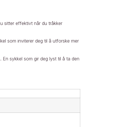
sitter effektivt når du tråkker
el som inviterer deg til å utforske mer
 En sykkel som gir deg lyst til å ta den