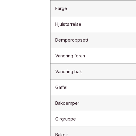
Farge
Hjulstørrelse
Demperoppsett
Vandring foran
Vandring bak
Gaffel
Bakdemper
Girgruppe
Bakgir