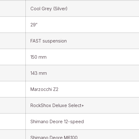
Cool Grey (Silver)
29″
FAST suspension
150 mm
143 mm
Marzocchi Z2
RockShox Deluxe Select+
Shimano Deore 12-speed
Shimano Deore M6100