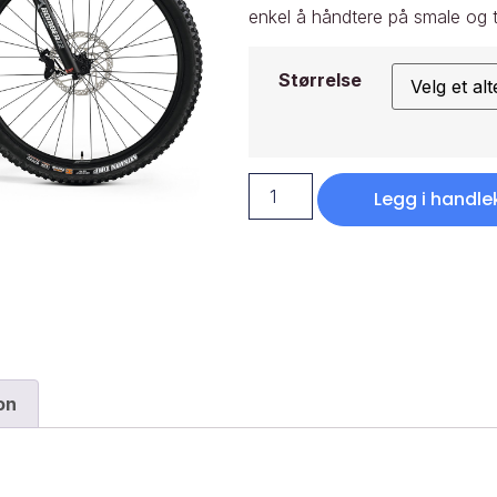
enkel å håndtere på smale og te
Størrelse
Legg i handle
on