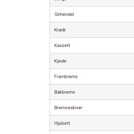
Girhendel
Krank
Kassett
Kjede
Frambrems
Bakbrems
Bremseskiver
Hjulsett