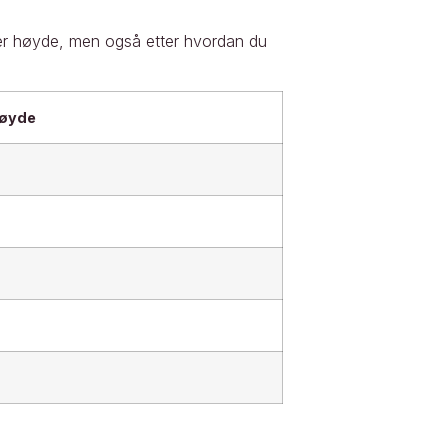
tter høyde, men også etter hvordan du
høyde