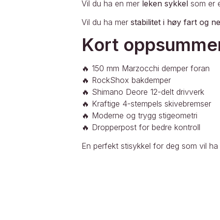
Vil du ha en mer
leken sykkel
som er en
Vil du ha mer
stabilitet i høy fart og 
Kort oppsumme
🔥 150 mm Marzocchi demper foran
🔥 RockShox bakdemper
🔥 Shimano Deore 12-delt drivverk
🔥 Kraftige 4-stempels skivebremser
🔥 Moderne og trygg stigeometri
🔥 Dropperpost for bedre kontroll
En perfekt stisykkel for deg som vil ha m