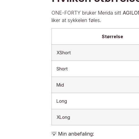
ONE-FORTY bruker Merida sitt
AGILO
liker at sykkelen føles.
Størrelse
XShort
Short
Mid
Long
XLong
💡
Min anbefaling: