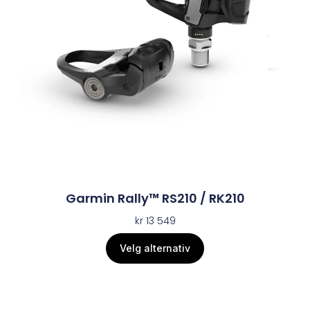
Garmin Rally™ RS210 / RK210
kr
13 549
Velg alternativ