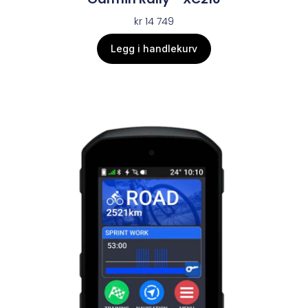
kr
14 749
Legg i handlekurv