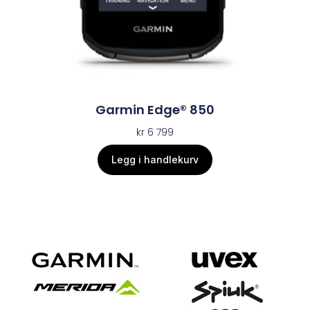
Garmin Edge® 850
kr
6 799
Legg i handlekurv