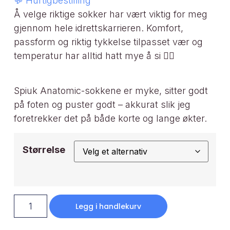
💬 Hurtigbestilling
Å velge riktige sokker har vært viktig for meg
gjennom hele idrettskarrieren. Komfort,
passform og riktig tykkelse tilpasset vær og
temperatur har alltid hatt mye å si 🚴‍♀️
Spiuk Anatomic-sokkene er myke, sitter godt
på foten og puster godt – akkurat slik jeg
foretrekker det på både korte og lange økter.
Størrelse
Legg i handlekurv