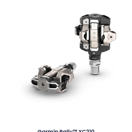
Garmin Rally™ XC210