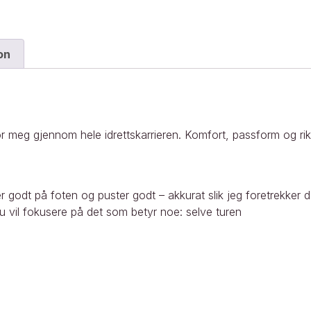
on
for meg gjennom hele idrettskarrieren. Komfort, passform og rik
 godt på foten og puster godt – akkurat slik jeg foretrekker 
 du vil fokusere på det som betyr noe: selve turen