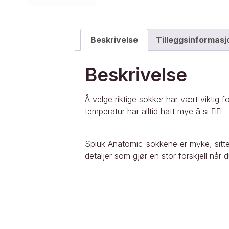
Beskrivelse
Tilleggsinformasj
Beskrivelse
Å velge riktige sokker har vært viktig 
temperatur har alltid hatt mye å si 🚴‍♀️
Spiuk Anatomic-sokkene er myke, sitter
detaljer som gjør en stor forskjell når