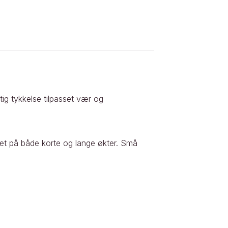
tig tykkelse tilpasset vær og
det på både korte og lange økter. Små