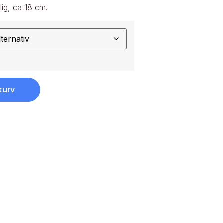
lig, ca 18 cm.
kurv