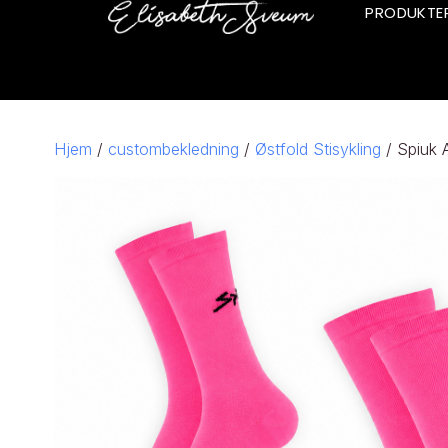
PRODUKTE
Hjem
/
custombekledning
/
Østfold Stisykling
/ Spiuk 