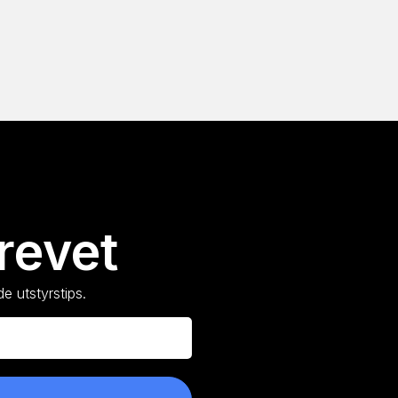
revet
e utstyrstips.