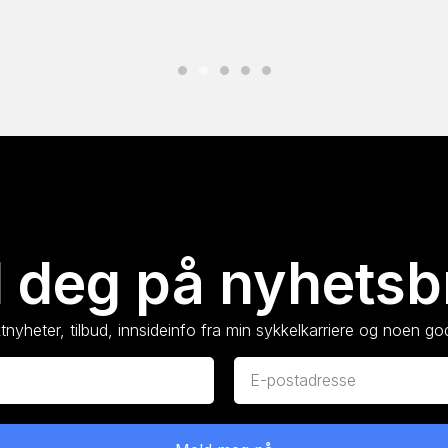
 deg på nyhetsb
nyheter, tilbud, innsideinfo fra min sykkelkarriere og noen god