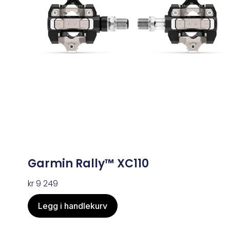
Garmin Rally™ XC110
kr
9 249
Legg i handlekurv