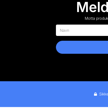
Meld
Motta produkt
Sikk