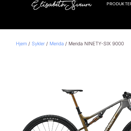
PRODUKTE
Hjem
/
Sykler
/
Merida
/ Merida NINETY-SIX 9000