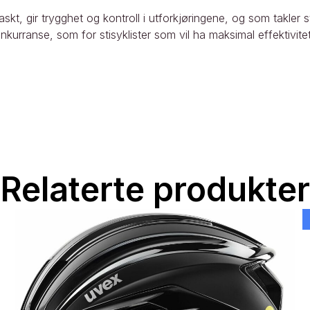
skt, gir trygghet og kontroll i utforkjøringene, og som takler st
nkurranse, som for stisyklister som vil ha maksimal effektivite
Relaterte produkter