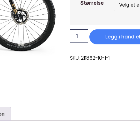
Størrelse
Legg i handle
SKU: 211852-10-1-1
on