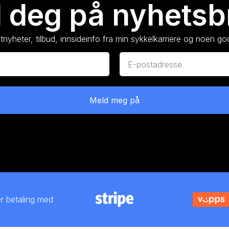
 deg på nyhetsb
nyheter, tilbud, innsideinfo fra min sykkelkarriere og noen god
Meld meg på
er betaling med