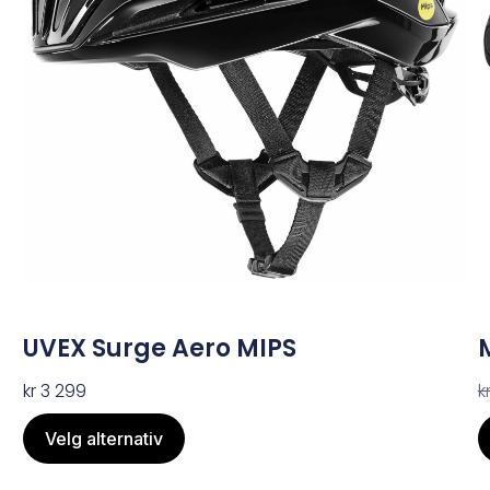
UVEX Surge Aero MIPS
kr
3 299
k
Velg alternativ