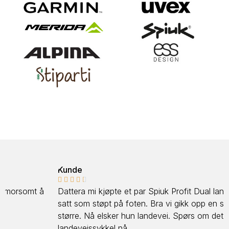
Kunde





Dattera mi kjøpte et par Spiuk Profit Dual landeveissko,
satt som støpt på foten. Bra vi gikk opp en størrelse
større. Nå elsker hun landevei. Spørs om det blir en ny
landeveissykkel nå.