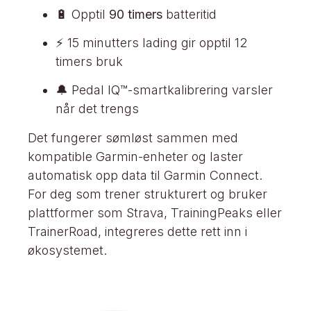
🔋 Opptil
90 timers
batteritid
⚡ 15 minutters lading gir opptil 12
timers bruk
🔔 Pedal IQ™-smartkalibrering varsler
når det trengs
Det fungerer sømløst sammen med
kompatible Garmin-enheter og laster
automatisk opp data til Garmin Connect.
For deg som trener strukturert og bruker
plattformer som Strava, TrainingPeaks eller
TrainerRoad, integreres dette rett inn i
økosystemet.