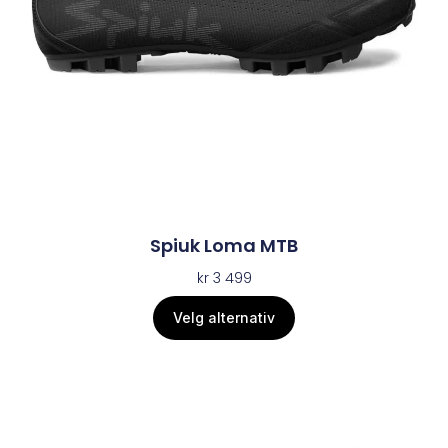
Spiuk Loma MTB
kr
3 499
Velg alternativ