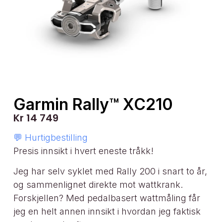
Garmin Rally™ XC210
Kr
14 749
💬 Hurtigbestilling
Presis innsikt i hvert eneste tråkk!
Jeg har selv syklet med Rally 200 i snart to år,
og sammenlignet direkte mot wattkrank.
Forskjellen? Med pedalbasert wattmåling får
jeg en helt annen innsikt i hvordan jeg faktisk