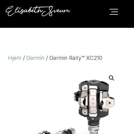
Hjem
/
Garmin
/ Garmin Rally™ XC210