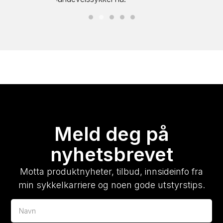
Meld deg på
nyhetsbrevet
Motta produktnyheter, tilbud, innsideinfo fra
min sykkelkarriere og noen gode utstyrstips.