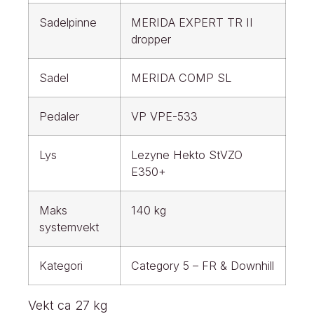
Sadelpinne
MERIDA EXPERT TR II
dropper
Sadel
MERIDA COMP SL
Pedaler
VP VPE-533
Lys
Lezyne Hekto StVZO
E350+
Maks
140 kg
systemvekt
Kategori
Category 5 – FR & Downhill
Vekt ca 27 kg