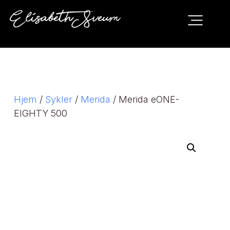
Hjem
/
Sykler
/
Merida
/ Merida eONE-
EIGHTY 500