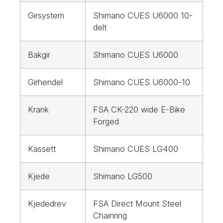
Girsystem
Shimano CUES U6000 10-
delt
Bakgir
Shimano CUES U6000
Girhendel
Shimano CUES U6000-10
Krank
FSA CK-220 wide E-Bike
Forged
Kassett
Shimano CUES LG400
Kjede
Shimano LG500
Kjededrev
FSA Direct Mount Steel
Chainring