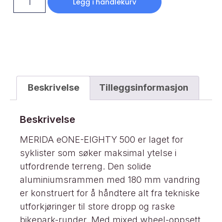
Legg i handlekurv
Beskrivelse
Tilleggsinformasjon
Beskrivelse
MERIDA eONE-EIGHTY 500 er laget for
syklister som søker maksimal ytelse i
utfordrende terreng. Den solide
aluminiumsrammen med 180 mm vandring
er konstruert for å håndtere alt fra tekniske
utforkjøringer til store dropp og raske
bikepark-runder. Med mixed wheel-oppsett