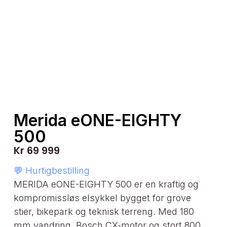
Merida eONE-EIGHTY
500
Kr
69 999
💬 Hurtigbestilling
MERIDA
eONE-EIGHTY 500 er en kraftig og
kompromissløs elsykkel bygget for grove
stier, bikepark og teknisk terreng. Med 180
mm vandring, Bosch CX-motor og stort 800