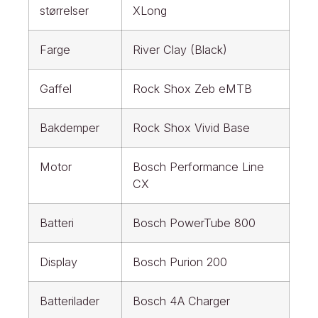
størrelser
XLong
Farge
River Clay (Black)
Gaffel
Rock Shox Zeb eMTB
Bakdemper
Rock Shox Vivid Base
Motor
Bosch Performance Line
CX
Batteri
Bosch PowerTube 800
Display
Bosch Purion 200
Batterilader
Bosch 4A Charger