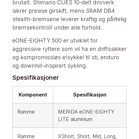
brutalt. Shimano CUES 10-delt drivverk
sikrer presise girskift, mens SRAM DB4
stealth-bremsene leverer kraftig og pålitelig
bremsekontroll under alle forhold.
eONE-EIGHTY 500 er utviklet for
aggressive ryttere som vil ha en driftssikker
og kompromissløs elsykkel til sti, enduro
og downhill-inspirert sykling.
Spesifikasjoner
Komponent
Spesifikasjon
Ramme
MERIDA eONE-EIGHTY
LITE aluminium
Ramme
XShort, Short, Mid, Long,