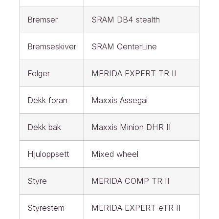
Bremser
SRAM DB4 stealth
Bremseskiver
SRAM CenterLine
Felger
MERIDA EXPERT TR II
Dekk foran
Maxxis Assegai
Dekk bak
Maxxis Minion DHR II
Hjuloppsett
Mixed wheel
Styre
MERIDA COMP TR II
Styrestem
MERIDA EXPERT eTR II