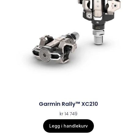
Garmin Rally™ XC210
kr
14 749
Legg i handlekurv